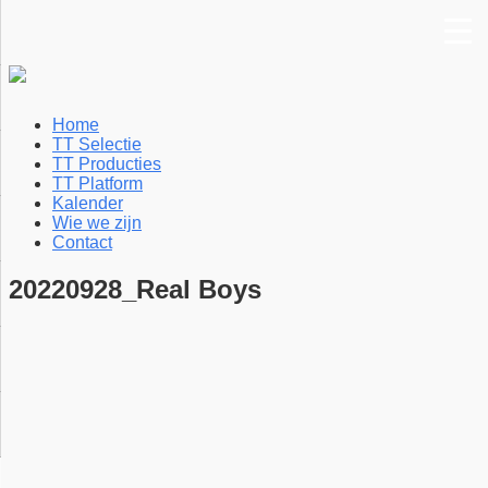
Home
TT Selectie
TT Producties
TT Platform
Kalender
Wie we zijn
Contact
20220928_Real Boys