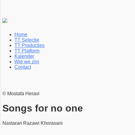
Home
TT Selectie
TT Producties
TT Platform
Kalender
Wie we zijn
Contact
© Mostafa Heravi
Songs for no one
Nastaran Razawi Khorasani