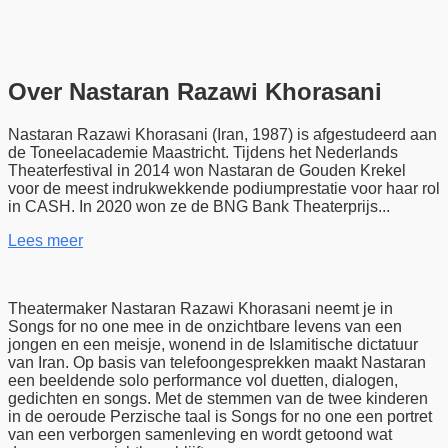
Over Nastaran Razawi Khorasani
Nastaran Razawi Khorasani (Iran, 1987) is afgestudeerd aan
de Toneelacademie Maastricht. Tijdens het Nederlands
Theaterfestival in 2014 won Nastaran de Gouden Krekel
voor de meest indrukwekkende podiumprestatie voor haar rol
in CASH. In 2020 won ze de BNG Bank Theaterprijs...
Lees meer
Theatermaker Nastaran Razawi Khorasani neemt je in
Songs for no one mee in de onzichtbare levens van een
jongen en een meisje, wonend in de Islamitische dictatuur
van Iran. Op basis van telefoongesprekken maakt Nastaran
een beeldende solo performance vol duetten, dialogen,
gedichten en songs. Met de stemmen van de twee kinderen
in de oeroude Perzische taal is Songs for no one een portret
van een verborgen samenleving en wordt getoond wat