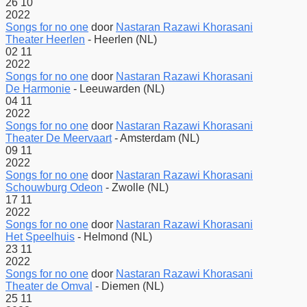
26
10
2022
Songs for no one
door
Nastaran Razawi Khorasani
Theater Heerlen
-
Heerlen (NL)
02
11
2022
Songs for no one
door
Nastaran Razawi Khorasani
De Harmonie
-
Leeuwarden (NL)
04
11
2022
Songs for no one
door
Nastaran Razawi Khorasani
Theater De Meervaart
-
Amsterdam (NL)
09
11
2022
Songs for no one
door
Nastaran Razawi Khorasani
Schouwburg Odeon
-
Zwolle (NL)
17
11
2022
Songs for no one
door
Nastaran Razawi Khorasani
Het Speelhuis
-
Helmond (NL)
23
11
2022
Songs for no one
door
Nastaran Razawi Khorasani
Theater de Omval
-
Diemen (NL)
25
11