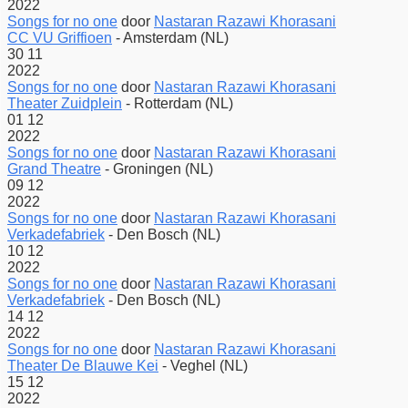
2022
Songs for no one
door
Nastaran Razawi Khorasani
CC VU Griffioen
-
Amsterdam (NL)
30
11
2022
Songs for no one
door
Nastaran Razawi Khorasani
Theater Zuidplein
-
Rotterdam (NL)
01
12
2022
Songs for no one
door
Nastaran Razawi Khorasani
Grand Theatre
-
Groningen (NL)
09
12
2022
Songs for no one
door
Nastaran Razawi Khorasani
Verkadefabriek
-
Den Bosch (NL)
10
12
2022
Songs for no one
door
Nastaran Razawi Khorasani
Verkadefabriek
-
Den Bosch (NL)
14
12
2022
Songs for no one
door
Nastaran Razawi Khorasani
Theater De Blauwe Kei
-
Veghel (NL)
15
12
2022