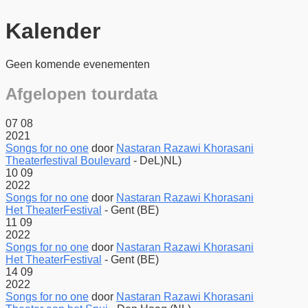
Kalender
Geen komende evenementen
Afgelopen tourdata
07
08
2021
Songs for no one
door
Nastaran Razawi Khorasani
Theaterfestival Boulevard
-
DeL)NL)
10
09
2022
Songs for no one
door
Nastaran Razawi Khorasani
Het TheaterFestival
-
Gent (BE)
11
09
2022
Songs for no one
door
Nastaran Razawi Khorasani
Het TheaterFestival
-
Gent (BE)
14
09
2022
Songs for no one
door
Nastaran Razawi Khorasani